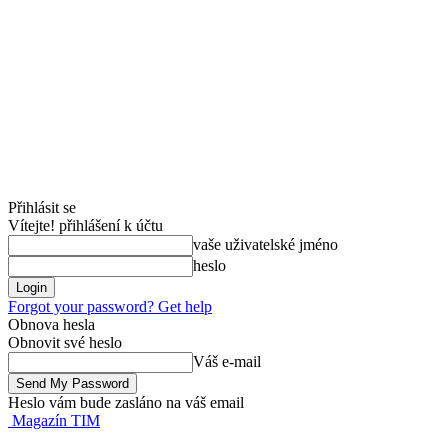
Přihlásit se
Vítejte! přihlášení k účtu
vaše uživatelské jméno
heslo
Forgot your password? Get help
Obnova hesla
Obnovit své heslo
Váš e-mail
Heslo vám bude zasláno na váš email
Magazín TIM