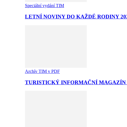
Speciální vydání TIM
LETNÍ NOVINY DO KAŽDÉ RODINY 20
Archív TIM v PDF
TURISTICKÝ INFORMAČNÍ MAGAZÍN T