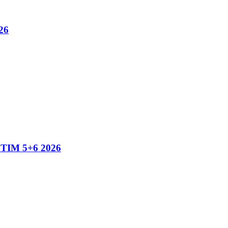
26
IM 5+6 2026