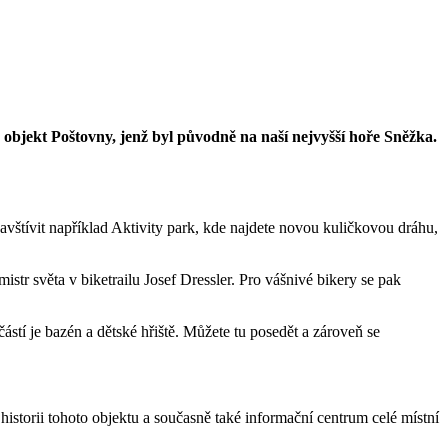
 objekt Poštovny, jenž byl původně na naší nejvyšší hoře Sněžka.
avštívit například Aktivity park, kde najdete novou kuličkovou dráhu,
tr světa v biketrailu Josef Dressler. Pro vášnivé bikery se pak
stí je bazén a dětské hřiště. Můžete tu posedět a zároveň se
 historii tohoto objektu a současně také informační centrum celé místní