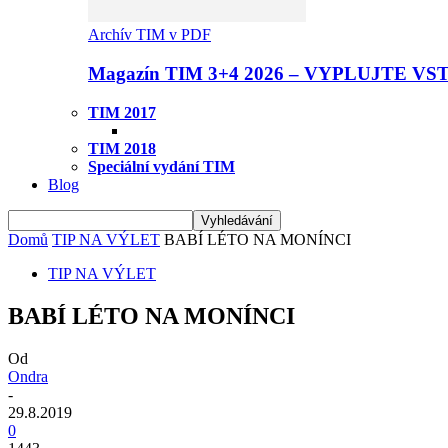
Archív TIM v PDF
Magazín TIM 3+4 2026 – VYPLUJTE VS
TIM 2017
TIM 2018
Speciální vydání TIM
Blog
Domů
TIP NA VÝLET
BABÍ LÉTO NA MONÍNCI
TIP NA VÝLET
BABÍ LÉTO NA MONÍNCI
Od
Ondra
-
29.8.2019
0