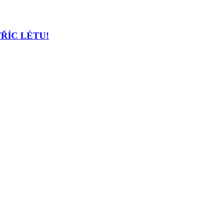
TŘÍC LÉTU!