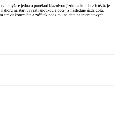
e. I když se jedná o poněkud bláznivou jízdu na kole bez řetězů, je
 nahoru na start vyvézt lanovkou a poté již následuje jízda dolů.
m strávit konec léta a začátek podzimu najdete na internetových