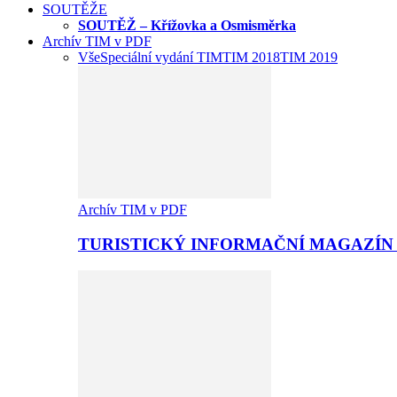
SOUTĚŽE
SOUTĚŽ – Křížovka a Osmisměrka
Archív TIM v PDF
Vše
Speciální vydání TIM
TIM 2018
TIM 2019
Archív TIM v PDF
TURISTICKÝ INFORMAČNÍ MAGAZÍN 