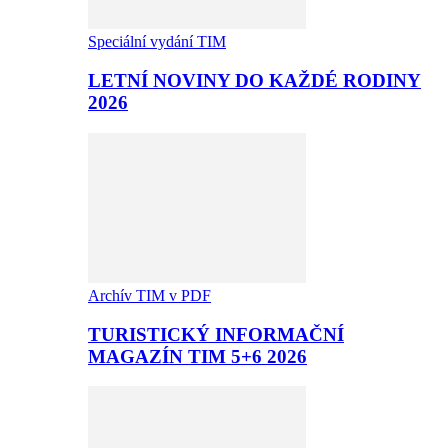
Speciální vydání TIM
LETNÍ NOVINY DO KAŽDÉ RODINY
2026
Archív TIM v PDF
TURISTICKÝ INFORMAČNÍ
MAGAZÍN TIM 5+6 2026