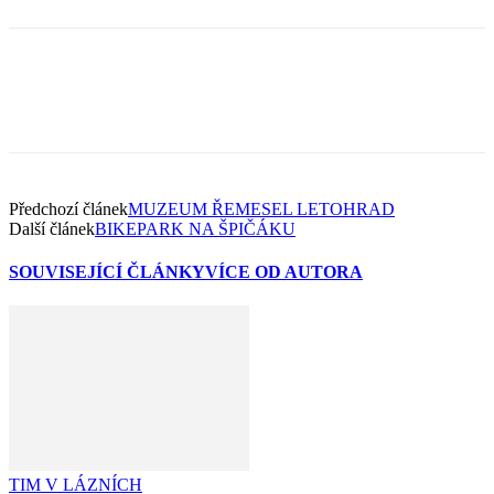
Předchozí článek
MUZEUM ŘEMESEL LETOHRAD
Další článek
BIKEPARK NA ŠPIČÁKU
SOUVISEJÍCÍ ČLÁNKY
VÍCE OD AUTORA
TIM V LÁZNÍCH