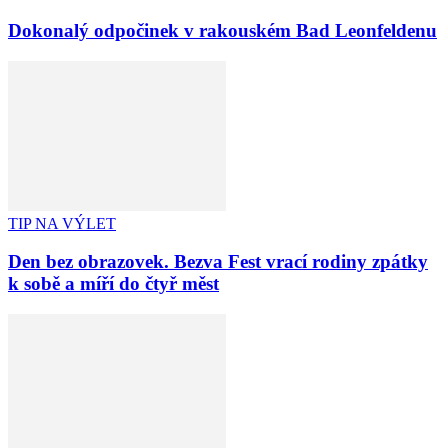
Dokonalý odpočinek v rakouském Bad Leonfeldenu
TIP NA VÝLET
Den bez obrazovek. Bezva Fest vrací rodiny zpátky
k sobě a míří do čtyř měst