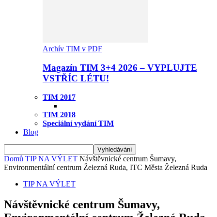
Archív TIM v PDF
Magazín TIM 3+4 2026 – VYPLUJTE
VSTŘÍC LÉTU!
TIM 2017
TIM 2018
Speciální vydání TIM
Blog
Domů
TIP NA VÝLET
Návštěvnické centrum Šumavy,
Environmentální centrum Železná Ruda, ITC Města Železná Ruda
TIP NA VÝLET
Návštěvnické centrum Šumavy,