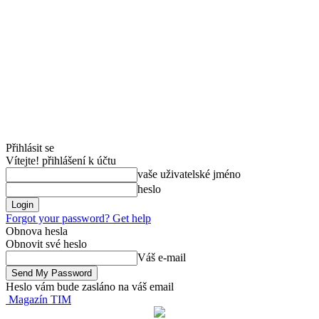
Přihlásit se
Vítejte! přihlášení k účtu
vaše uživatelské jméno
heslo
Forgot your password? Get help
Obnova hesla
Obnovit své heslo
Váš e-mail
Heslo vám bude zasláno na váš email
Magazín TIM