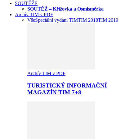
SOUTĚŽE
SOUTĚŽ – Křížovka a Osmisměrka
Archív TIM v PDF
Vše
Speciální vydání TIM
TIM 2018
TIM 2019
Archív TIM v PDF
TURISTICKÝ INFORMAČNÍ
MAGAZÍN TIM 7+8