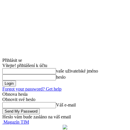
Přihlásit se
Vítejte! přihlášení k účtu
vaše uživatelské jméno
heslo
Forgot your password? Get help
Obnova hesla
Obnovit své heslo
Váš e-mail
Heslo vám bude zasláno na váš email
Magazín TIM