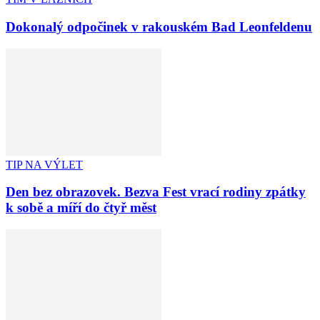
Dokonalý odpočinek v rakouském Bad Leonfeldenu
TIP NA VÝLET
Den bez obrazovek. Bezva Fest vrací rodiny zpátky
k sobě a míří do čtyř měst