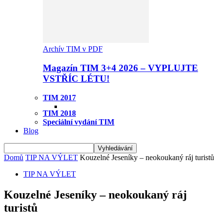
Archív TIM v PDF
Magazín TIM 3+4 2026 – VYPLUJTE
VSTŘÍC LÉTU!
TIM 2017
TIM 2018
Speciální vydání TIM
Blog
Domů
TIP NA VÝLET
Kouzelné Jeseníky – neokoukaný ráj turistů
TIP NA VÝLET
Kouzelné Jeseníky – neokoukaný ráj
turistů