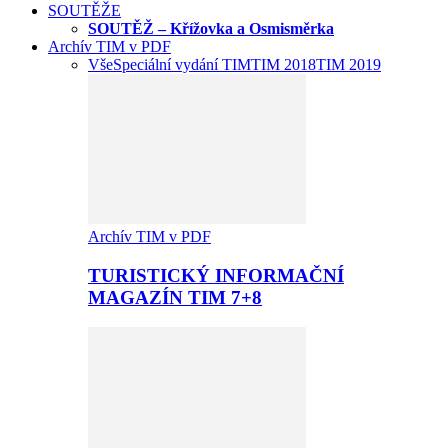
SOUTĚŽE
SOUTĚŽ – Křížovka a Osmisměrka
Archív TIM v PDF
Vše
Speciální vydání TIM
TIM 2018
TIM 2019
Archív TIM v PDF
TURISTICKÝ INFORMAČNÍ
MAGAZÍN TIM 7+8