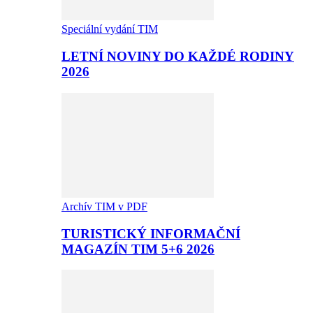
Speciální vydání TIM
LETNÍ NOVINY DO KAŽDÉ RODINY
2026
Archív TIM v PDF
TURISTICKÝ INFORMAČNÍ
MAGAZÍN TIM 5+6 2026