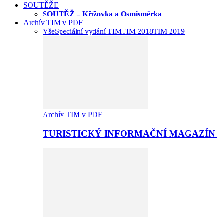
SOUTĚŽE
SOUTĚŽ – Křížovka a Osmisměrka
Archív TIM v PDF
Vše
Speciální vydání TIM
TIM 2018
TIM 2019
Archív TIM v PDF
TURISTICKÝ INFORMAČNÍ MAGAZÍN 