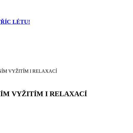
TŘÍC LÉTU!
ÍM VYŽITÍM I RELAXACÍ
M VYŽITÍM I RELAXACÍ