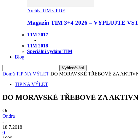
Archív TIM v PDF
Magazín TIM 3+4 2026 – VYPLUJTE VS
TIM 2017
TIM 2018
Speciální vydání TIM
Blog
Domů
TIP NA VÝLET
DO MORAVSKÉ TŘEBOVÉ ZA AKTIVN
TIP NA VÝLET
DO MORAVSKÉ TŘEBOVÉ ZA AKTIVNÍ
Od
Ondra
-
18.7.2018
0