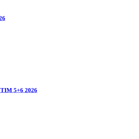
26
IM 5+6 2026