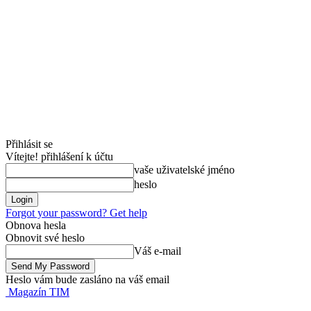
Přihlásit se
Vítejte! přihlášení k účtu
vaše uživatelské jméno
heslo
Forgot your password? Get help
Obnova hesla
Obnovit své heslo
Váš e-mail
Heslo vám bude zasláno na váš email
Magazín TIM