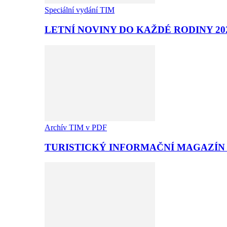
Speciální vydání TIM
LETNÍ NOVINY DO KAŽDÉ RODINY 20
Archív TIM v PDF
TURISTICKÝ INFORMAČNÍ MAGAZÍN T