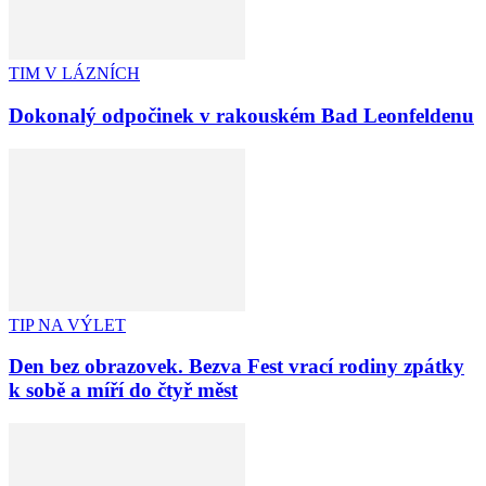
TIM V LÁZNÍCH
Dokonalý odpočinek v rakouském Bad Leonfeldenu
TIP NA VÝLET
Den bez obrazovek. Bezva Fest vrací rodiny zpátky
k sobě a míří do čtyř měst