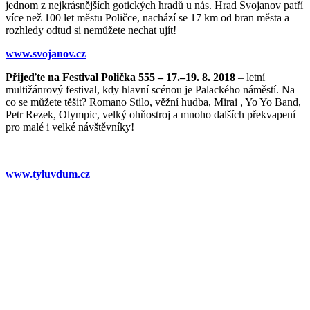
jednom z nejkrásnějších gotických hradů u nás. Hrad Svojanov patří
více než 100 let městu Poličce, nachází se 17 km od bran města a
rozhledy odtud si nemůžete nechat ujít!
www.svojanov.cz
Přijeďte na Festival Polička 555 – 17.–19. 8. 2018
– letní
multižánrový festival, kdy hlavní scénou je Palackého náměstí. Na
co se můžete těšit? Romano Stilo, věžní hudba, Mirai , Yo Yo Band,
Petr Rezek, Olympic, velký ohňostroj a mnoho dalších překvapení
pro malé i velké návštěvníky!
www.tyluvdum.cz