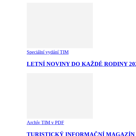
Speciální vydání TIM
LETNÍ NOVINY DO KAŽDÉ RODINY 20
Archív TIM v PDF
TURISTICKÝ INFORMAČNÍ MAGAZÍN T