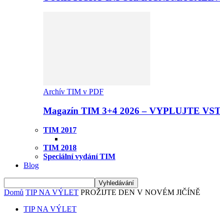
Archív TIM v PDF
Magazín TIM 3+4 2026 – VYPLUJTE VS
TIM 2017
TIM 2018
Speciální vydání TIM
Blog
Domů
TIP NA VÝLET
PROŽIJTE DEN V NOVÉM JIČÍNĚ
TIP NA VÝLET