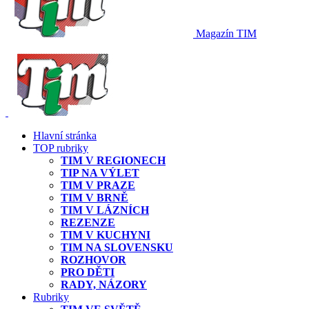
Magazín TIM
Hlavní stránka
TOP rubriky
TIM V REGIONECH
TIP NA VÝLET
TIM V PRAZE
TIM V BRNĚ
TIM V LÁZNÍCH
REZENZE
TIM V KUCHYNI
TIM NA SLOVENSKU
ROZHOVOR
PRO DĚTI
RADY, NÁZORY
Rubriky