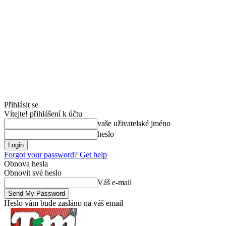
Přihlásit se
Vítejte! přihlášení k účtu
vaše uživatelské jméno
heslo
Forgot your password? Get help
Obnova hesla
Obnovit své heslo
Váš e-mail
Heslo vám bude zasláno na váš email