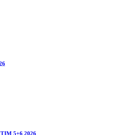
26
IM 5+6 2026