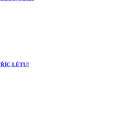
TŘÍC LÉTU!