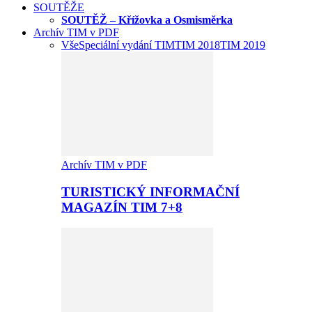
SOUTĚŽE
SOUTĚŽ – Křížovka a Osmisměrka
Archív TIM v PDF
Vše
Speciální vydání TIM
TIM 2018
TIM 2019
Archív TIM v PDF
TURISTICKÝ INFORMAČNÍ
MAGAZÍN TIM 7+8