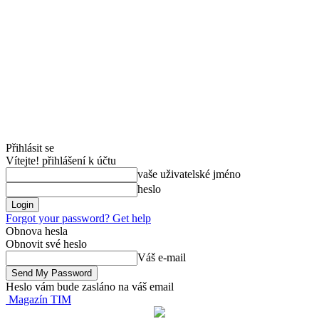
Přihlásit se
Vítejte! přihlášení k účtu
vaše uživatelské jméno
heslo
Forgot your password? Get help
Obnova hesla
Obnovit své heslo
Váš e-mail
Heslo vám bude zasláno na váš email
Magazín TIM