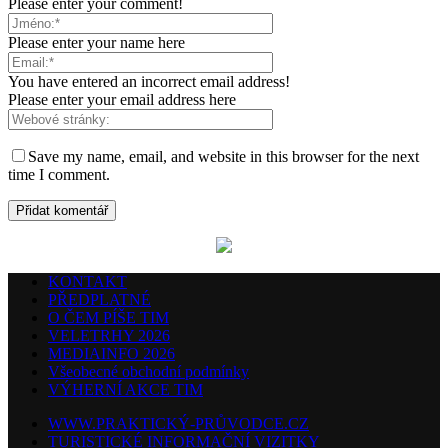
Please enter your comment!
Please enter your name here
You have entered an incorrect email address!
Please enter your email address here
Save my name, email, and website in this browser for the next
time I comment.
KONTAKT
PŘEDPLATNÉ
O ČEM PÍŠE TIM
VELETRHY 2026
MEDIAINFO 2026
Všeobecné obchodní podmínky
VÝHERNÍ AKCE TIM
WWW.PRAKTICKÝ-PRŮVODCE.CZ
TURISTICKÉ INFORMAČNÍ VIZITKY