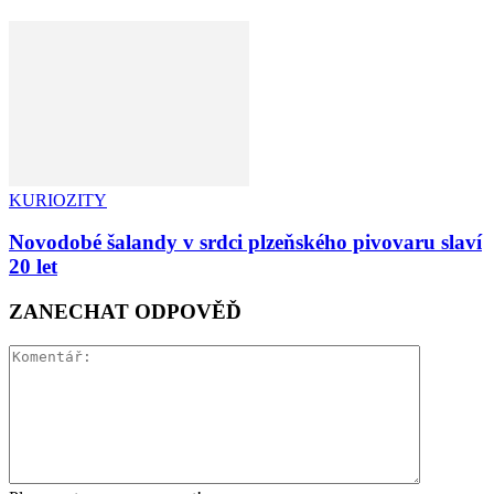
KURIOZITY
Novodobé šalandy v srdci plzeňského pivovaru slaví
20 let
ZANECHAT ODPOVĚĎ