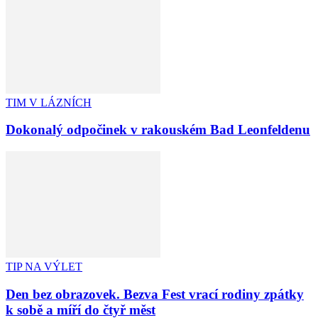
TIM V LÁZNÍCH
Dokonalý odpočinek v rakouském Bad Leonfeldenu
TIP NA VÝLET
Den bez obrazovek. Bezva Fest vrací rodiny zpátky
k sobě a míří do čtyř měst