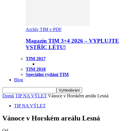
Archív TIM v PDF
Magazín TIM 3+4 2026 – VYPLUJTE
VSTŘÍC LÉTU!
TIM 2017
TIM 2018
Speciální vydání TIM
Blog
Domů
TIP NA VÝLET
Vánoce v Horském areálu Lesná
TIP NA VÝLET
Vánoce v Horském areálu Lesná
Od