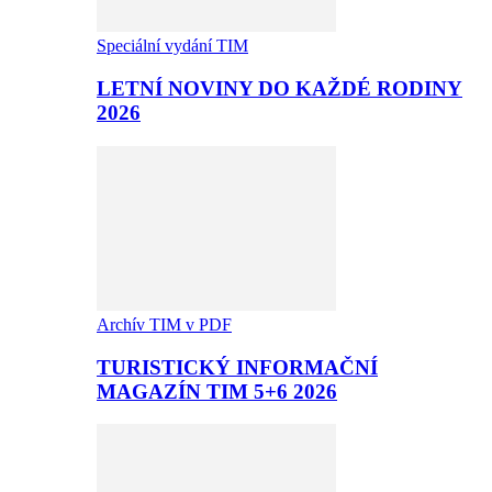
Speciální vydání TIM
LETNÍ NOVINY DO KAŽDÉ RODINY
2026
Archív TIM v PDF
TURISTICKÝ INFORMAČNÍ
MAGAZÍN TIM 5+6 2026