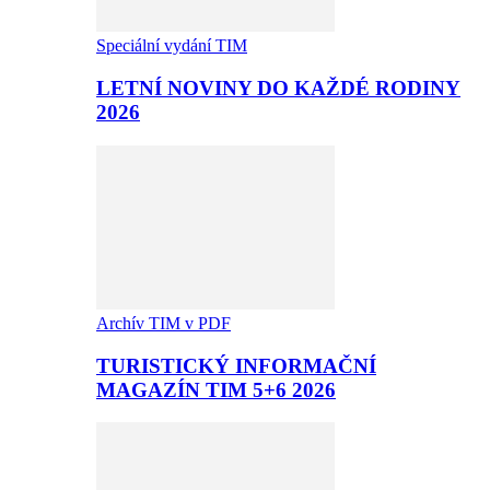
Speciální vydání TIM
LETNÍ NOVINY DO KAŽDÉ RODINY
2026
Archív TIM v PDF
TURISTICKÝ INFORMAČNÍ
MAGAZÍN TIM 5+6 2026