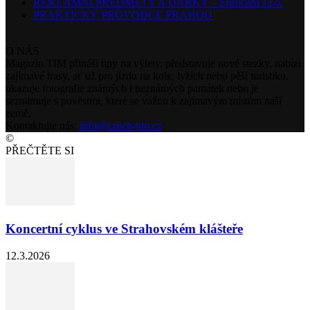
REKLAMNÍ PŘEDMĚTY A DÁRKY – Eurocard s.r.o.
PRAKTICKÝ PRŮVODCE PRAHOU
O NÁS
Magazín TIM přináší tipy na výlety, představuje nové stezky, nabízí
zajímavé trasy, ať už pro jízdu na kole, lyžích nebo pěší turistiku,
ukazuje fotografie známých i neznámých památek nebo je
seznamuje s pověstmi, které se vážou k zajímavým místům naší
země.
Kontaktujte nás:
info@czech-tim.cz
©
PŘEČTĚTE SI
Koncertní cyklus ve Strahovském klášteře
12.3.2026