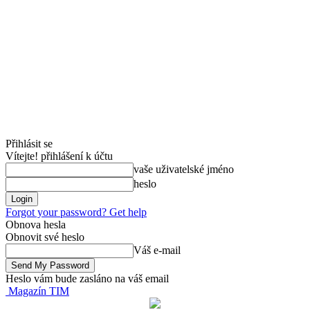
Přihlásit se
Vítejte! přihlášení k účtu
vaše uživatelské jméno
heslo
Forgot your password? Get help
Obnova hesla
Obnovit své heslo
Váš e-mail
Heslo vám bude zasláno na váš email
Magazín TIM