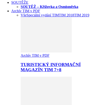
SOUTĚŽE
SOUTĚŽ – Křížovka a Osmisměrka
Archív TIM v PDF
Vše
Speciální vydání TIM
TIM 2018
TIM 2019
Archív TIM v PDF
TURISTICKÝ INFORMAČNÍ
MAGAZÍN TIM 7+8