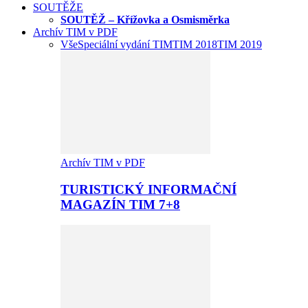
SOUTĚŽE
SOUTĚŽ – Křížovka a Osmisměrka
Archív TIM v PDF
Vše
Speciální vydání TIM
TIM 2018
TIM 2019
Archív TIM v PDF
TURISTICKÝ INFORMAČNÍ
MAGAZÍN TIM 7+8