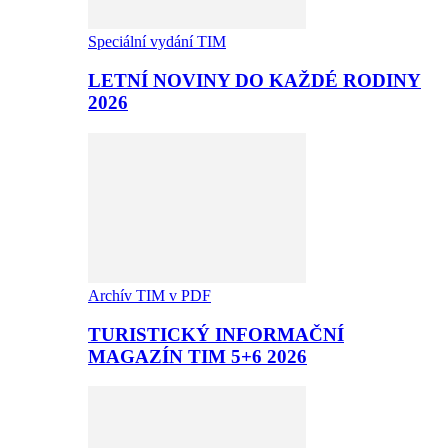
Speciální vydání TIM
LETNÍ NOVINY DO KAŽDÉ RODINY
2026
Archív TIM v PDF
TURISTICKÝ INFORMAČNÍ
MAGAZÍN TIM 5+6 2026