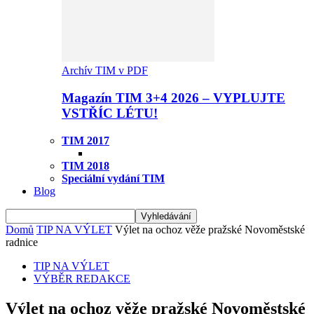
Archív TIM v PDF
Magazín TIM 3+4 2026 – VYPLUJTE
VSTŘÍC LÉTU!
TIM 2017
TIM 2018
Speciální vydání TIM
Blog
Domů
TIP NA VÝLET
Výlet na ochoz věže pražské Novoměstské
radnice
TIP NA VÝLET
VÝBĚR REDAKCE
Výlet na ochoz věže pražské Novoměstské