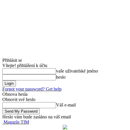
Přihlásit se
Vítejte! přihlášení k účtu
vaše uživatelské jméno
heslo
Forgot your password? Get help
Obnova hesla
Obnovit své heslo
Váš e-mail
Heslo vám bude zasláno na váš email
Magazín TIM