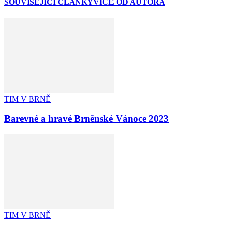
SOUVISEJÍCÍ ČLÁNKY
VÍCE OD AUTORA
TIM V BRNĚ
Barevné a hravé Brněnské Vánoce 2023
TIM V BRNĚ