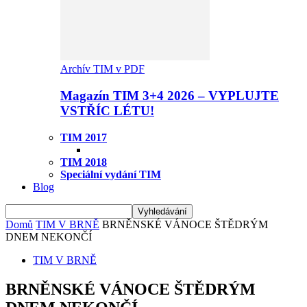
Archív TIM v PDF
Magazín TIM 3+4 2026 – VYPLUJTE
VSTŘÍC LÉTU!
TIM 2017
TIM 2018
Speciální vydání TIM
Blog
Domů
TIM V BRNĚ
BRNĚNSKÉ VÁNOCE ŠTĚDRÝM
DNEM NEKONČÍ
TIM V BRNĚ
BRNĚNSKÉ VÁNOCE ŠTĚDRÝM