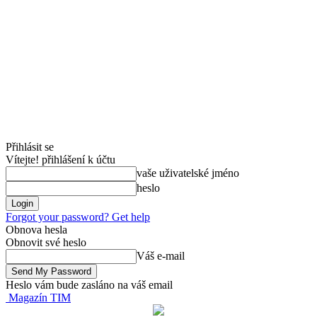
Přihlásit se
Vítejte! přihlášení k účtu
vaše uživatelské jméno
heslo
Forgot your password? Get help
Obnova hesla
Obnovit své heslo
Váš e-mail
Heslo vám bude zasláno na váš email
Magazín TIM