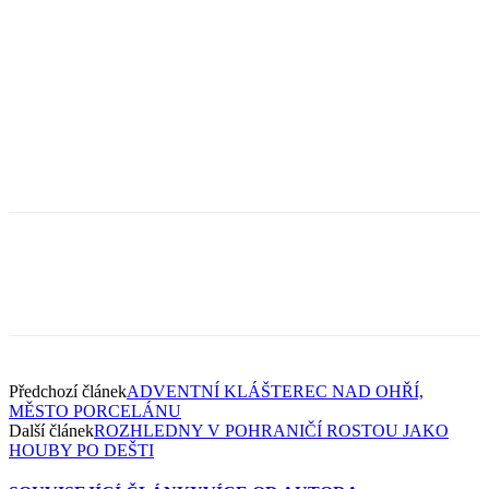
Předchozí článek
ADVENTNÍ KLÁŠTEREC NAD OHŘÍ,
MĚSTO PORCELÁNU
Další článek
ROZHLEDNY V POHRANIČÍ ROSTOU JAKO
HOUBY PO DEŠTI