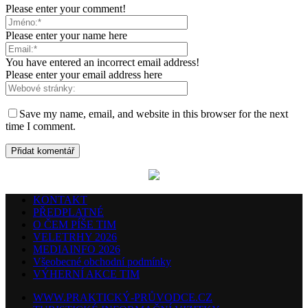
Please enter your comment!
Please enter your name here
You have entered an incorrect email address!
Please enter your email address here
Save my name, email, and website in this browser for the next
time I comment.
KONTAKT
PŘEDPLATNÉ
O ČEM PÍŠE TIM
VELETRHY 2026
MEDIAINFO 2026
Všeobecné obchodní podmínky
VÝHERNÍ AKCE TIM
WWW.PRAKTICKÝ-PRŮVODCE.CZ