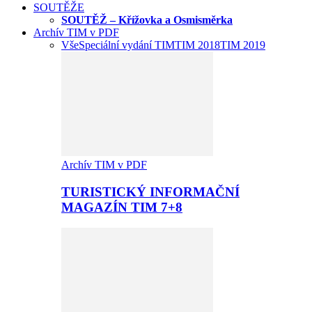
SOUTĚŽE
SOUTĚŽ – Křížovka a Osmisměrka
Archív TIM v PDF
Vše
Speciální vydání TIM
TIM 2018
TIM 2019
Archív TIM v PDF
TURISTICKÝ INFORMAČNÍ
MAGAZÍN TIM 7+8