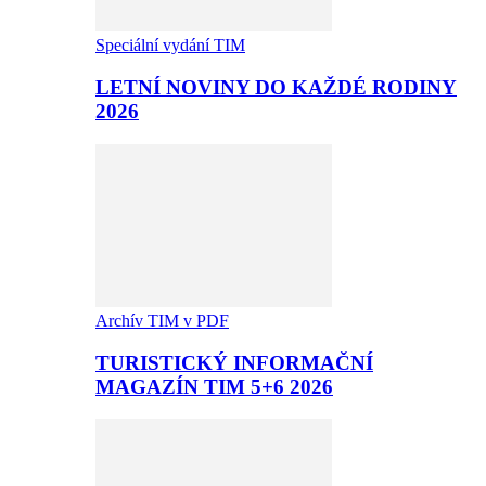
Speciální vydání TIM
LETNÍ NOVINY DO KAŽDÉ RODINY
2026
Archív TIM v PDF
TURISTICKÝ INFORMAČNÍ
MAGAZÍN TIM 5+6 2026