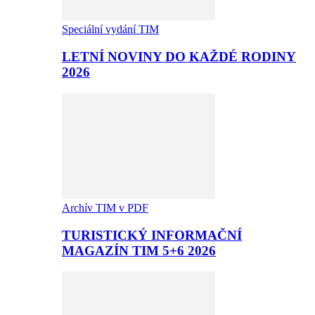
Speciální vydání TIM
LETNÍ NOVINY DO KAŽDÉ RODINY
2026
Archív TIM v PDF
TURISTICKÝ INFORMAČNÍ
MAGAZÍN TIM 5+6 2026