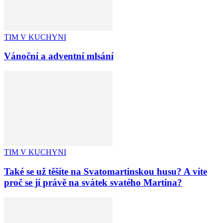
TIM V KUCHYNI
Vánoční a adventní mlsání
TIM V KUCHYNI
Také se už těšíte na Svatomartinskou husu? A víte
proč se jí právě na svátek svatého Martina?