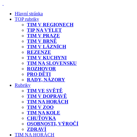
Hlavní stránka
TOP rubriky
TIM V REGIONECH
TIP NA VÝLET
TIM V PRAZE
TIM V BRNĚ
TIM V LÁZNÍCH
REZENZE
TIM V KUCHYNI
TIM NA SLOVENSKU
ROZHOVOR
PRO DĚTI
RADY, NÁZORY
Rubriky
TIM VE SVĚTĚ
TIM V DOPRAVĚ
TIM NA HORÁCH
TIM V ZOO
TIM NA KOLE
CHUŤOVKA
OSOBNOSTI, VÝROČÍ
ZDRAVÍ
TIM NA HORÁCH