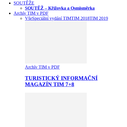
SOUTĚŽE
SOUTĚŽ – Křížovka a Osmisměrka
Archív TIM v PDF
Vše
Speciální vydání TIM
TIM 2018
TIM 2019
Archív TIM v PDF
TURISTICKÝ INFORMAČNÍ
MAGAZÍN TIM 7+8