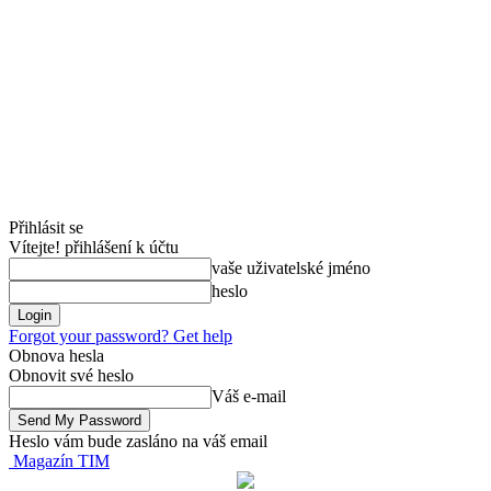
Přihlásit se
Vítejte! přihlášení k účtu
vaše uživatelské jméno
heslo
Forgot your password? Get help
Obnova hesla
Obnovit své heslo
Váš e-mail
Heslo vám bude zasláno na váš email
Magazín TIM