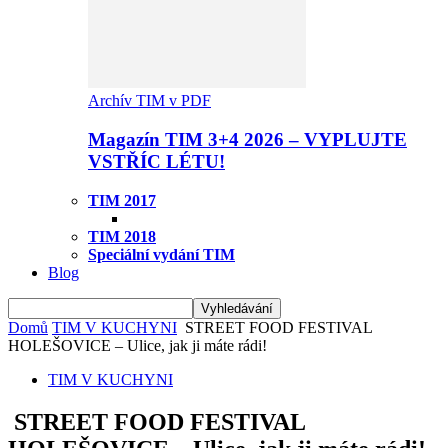
Archív TIM v PDF
Magazín TIM 3+4 2026 – VYPLUJTE
VSTŘÍC LÉTU!
TIM 2017
TIM 2018
Speciální vydání TIM
Blog
Domů
TIM V KUCHYNI
STREET FOOD FESTIVAL
HOLEŠOVICE – Ulice, jak ji máte rádi!
TIM V KUCHYNI
STREET FOOD FESTIVAL