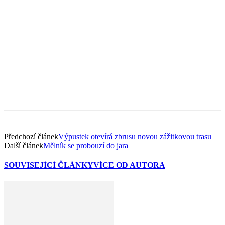
Předchozí článek
Výpustek otevírá zbrusu novou zážitkovou trasu
Další článek
Mělník se probouzí do jara
SOUVISEJÍCÍ ČLÁNKY
VÍCE OD AUTORA