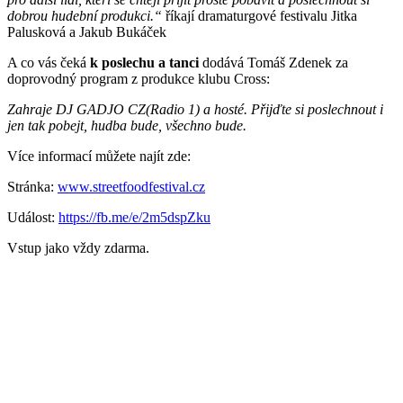
dobrou hudební produkci.“
říkají dramaturgové festivalu Jitka
Palusková a Jakub Bukáček
A co vás čeká
k poslechu a tanci
dodává Tomáš Zdenek za
doprovodný program z produkce klubu Cross:
Zahraje DJ GADJO CZ(Radio 1) a hosté. Přijďte si poslechnout i
jen tak pobejt, hudba bude, všechno bude.
Více informací můžete najít zde:
Stránka:
www.streetfoodfestival.cz
Událost:
https://fb.me/e/2m5dspZku
Vstup jako vždy zdarma.