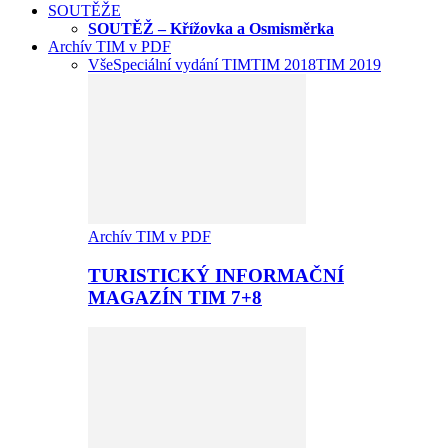
SOUTĚŽE
SOUTĚŽ – Křížovka a Osmisměrka
Archív TIM v PDF
Vše
Speciální vydání TIM
TIM 2018
TIM 2019
Archív TIM v PDF
TURISTICKÝ INFORMAČNÍ
MAGAZÍN TIM 7+8