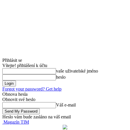
Přihlásit se
Vítejte! přihlášení k účtu
vaše uživatelské jméno
heslo
Forgot your password? Get help
Obnova hesla
Obnovit své heslo
Váš e-mail
Heslo vám bude zasláno na váš email
Magazín TIM