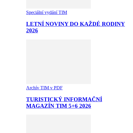
Speciální vydání TIM
LETNÍ NOVINY DO KAŽDÉ RODINY
2026
Archív TIM v PDF
TURISTICKÝ INFORMAČNÍ
MAGAZÍN TIM 5+6 2026