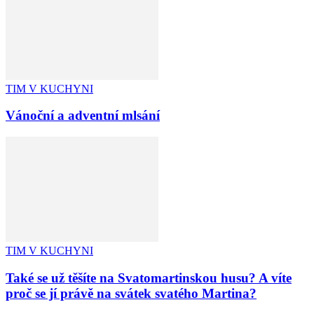
TIM V KUCHYNI
Vánoční a adventní mlsání
TIM V KUCHYNI
Také se už těšíte na Svatomartinskou husu? A víte
proč se jí právě na svátek svatého Martina?