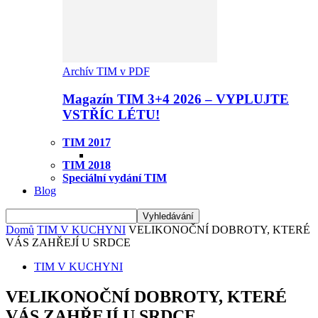
Archív TIM v PDF
Magazín TIM 3+4 2026 – VYPLUJTE
VSTŘÍC LÉTU!
TIM 2017
TIM 2018
Speciální vydání TIM
Blog
Domů
TIM V KUCHYNI
VELIKONOČNÍ DOBROTY, KTERÉ
VÁS ZAHŘEJÍ U SRDCE
TIM V KUCHYNI
VELIKONOČNÍ DOBROTY, KTERÉ
VÁS ZAHŘEJÍ U SRDCE