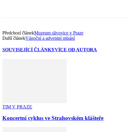
Předchozí článek
Muzeum slivovice v Praze
Další článek
Vánoční a adventní mlsání
SOUVISEJÍCÍ ČLÁNKY
VÍCE OD AUTORA
TIM V PRAZE
Koncertní cyklus ve Strahovském klášteře