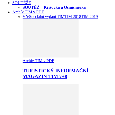
SOUTĚŽE
SOUTĚŽ – Křížovka a Osmisměrka
Archív TIM v PDF
Vše
Speciální vydání TIM
TIM 2018
TIM 2019
Archív TIM v PDF
TURISTICKÝ INFORMAČNÍ
MAGAZÍN TIM 7+8