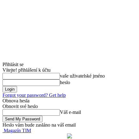
Přihlásit se
Vítejte! přihlášení k účtu
vaše uživatelské jméno
heslo
Forgot your password? Get help
Obnova hesla
Obnovit své heslo
Váš e-mail
Heslo vám bude zasláno na váš email
Magazín TIM