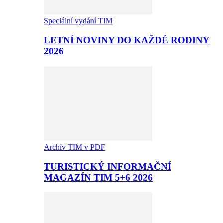
Speciální vydání TIM
LETNÍ NOVINY DO KAŽDÉ RODINY
2026
Archív TIM v PDF
TURISTICKÝ INFORMAČNÍ
MAGAZÍN TIM 5+6 2026