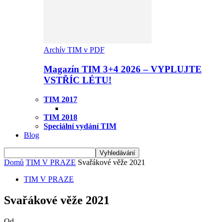
Archív TIM v PDF
Magazín TIM 3+4 2026 – VYPLUJTE
VSTŘÍC LÉTU!
TIM 2017
TIM 2018
Speciální vydání TIM
Blog
Domů
TIM V PRAZE
Svařákové věže 2021
TIM V PRAZE
Svařákové věže 2021
Od