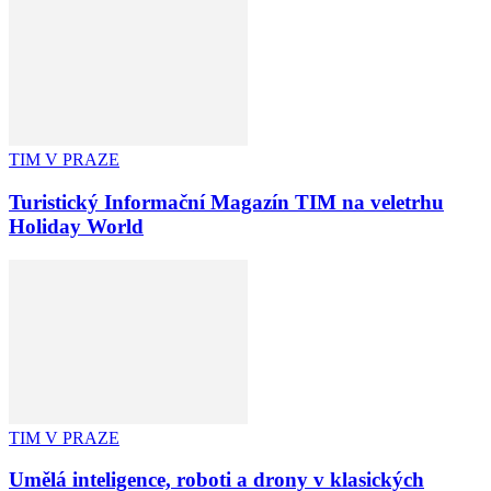
TIM V PRAZE
Turistický Informační Magazín TIM na veletrhu
Holiday World
TIM V PRAZE
Umělá inteligence, roboti a drony v klasických