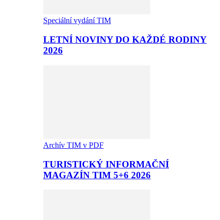
Speciální vydání TIM
LETNÍ NOVINY DO KAŽDÉ RODINY
2026
Archív TIM v PDF
TURISTICKÝ INFORMAČNÍ
MAGAZÍN TIM 5+6 2026