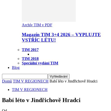
Archív TIM v PDF
Magazín TIM 3+4 2026 – VYPLUJTE
VSTŘÍC LÉTU!
TIM 2017
TIM 2018
Speciální vydání TIM
Blog
Domů
TIM V REGIONECH
Babí léto v Jindřichově Hradci
TIM V REGIONECH
Babí léto v Jindřichově Hradci
Od