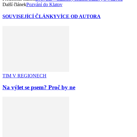
Další článek
Pozvání do Klatov
SOUVISEJÍCÍ ČLÁNKY
VÍCE OD AUTORA
TIM V REGIONECH
Na výlet se psem? Proč by ne