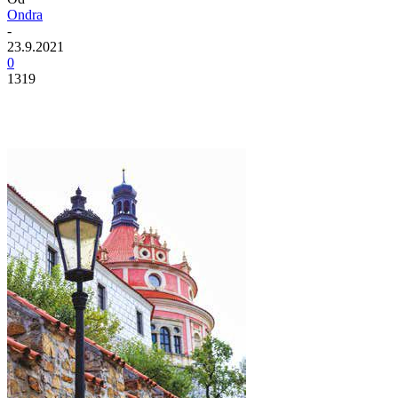
Ondra
-
23.9.2021
0
1319