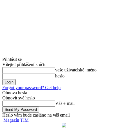
Přihlásit se
Vítejte! přihlášení k účtu
vaše uživatelské jméno
heslo
Forgot your password? Get help
Obnova hesla
Obnovit své heslo
Váš e-mail
Heslo vám bude zasláno na váš email
Magazín TIM