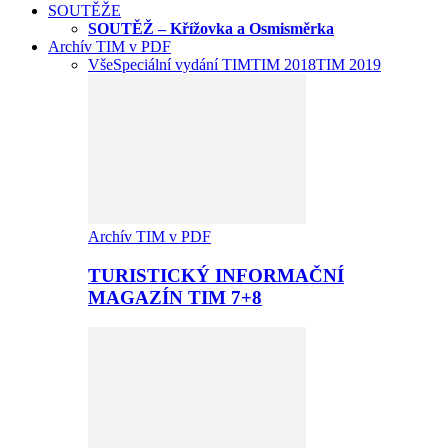
SOUTĚŽE
SOUTĚŽ – Křížovka a Osmisměrka
Archív TIM v PDF
Vše
Speciální vydání TIM
TIM 2018
TIM 2019
Archív TIM v PDF
TURISTICKÝ INFORMAČNÍ
MAGAZÍN TIM 7+8