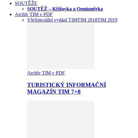
SOUTĚŽE
SOUTĚŽ – Křížovka a Osmisměrka
Archív TIM v PDF
Vše
Speciální vydání TIM
TIM 2018
TIM 2019
Archív TIM v PDF
TURISTICKÝ INFORMAČNÍ
MAGAZÍN TIM 7+8