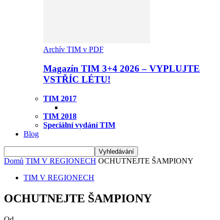
Archív TIM v PDF
Magazín TIM 3+4 2026 – VYPLUJTE
VSTŘÍC LÉTU!
TIM 2017
TIM 2018
Speciální vydání TIM
Blog
Domů
TIM V REGIONECH
OCHUTNEJTE ŠAMPIONY
TIM V REGIONECH
OCHUTNEJTE ŠAMPIONY
Od