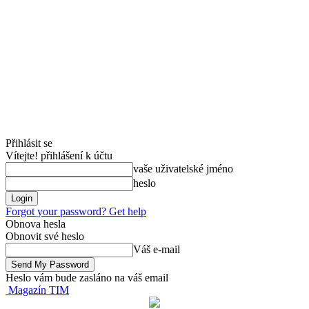
Přihlásit se
Vítejte! přihlášení k účtu
vaše uživatelské jméno
heslo
Forgot your password? Get help
Obnova hesla
Obnovit své heslo
Váš e-mail
Heslo vám bude zasláno na váš email
Magazín TIM