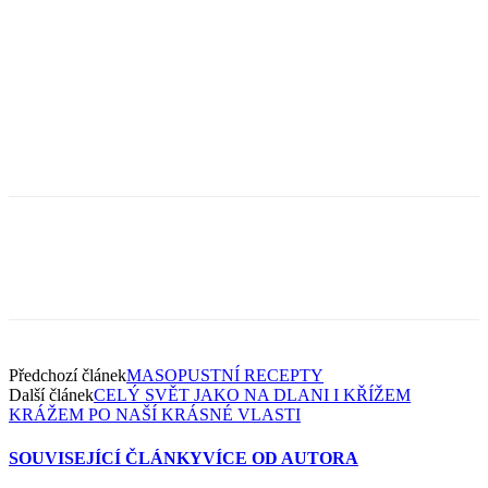
Předchozí článek
MASOPUSTNÍ RECEPTY
Další článek
CELÝ SVĚT JAKO NA DLANI I KŘÍŽEM
KRÁŽEM PO NAŠÍ KRÁSNÉ VLASTI
SOUVISEJÍCÍ ČLÁNKY
VÍCE OD AUTORA