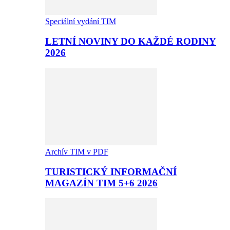
Speciální vydání TIM
LETNÍ NOVINY DO KAŽDÉ RODINY
2026
Archív TIM v PDF
TURISTICKÝ INFORMAČNÍ
MAGAZÍN TIM 5+6 2026