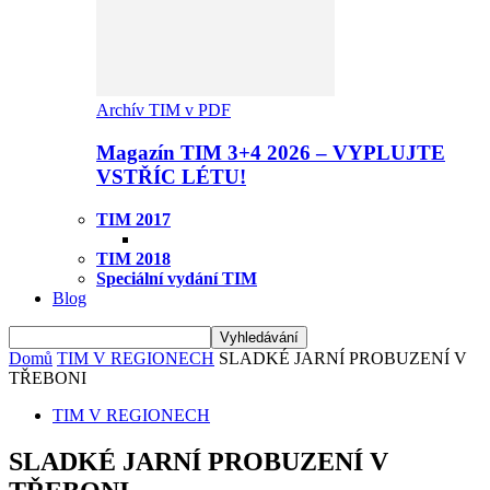
Archív TIM v PDF
Magazín TIM 3+4 2026 – VYPLUJTE
VSTŘÍC LÉTU!
TIM 2017
TIM 2018
Speciální vydání TIM
Blog
Domů
TIM V REGIONECH
SLADKÉ JARNÍ PROBUZENÍ V
TŘEBONI
TIM V REGIONECH
SLADKÉ JARNÍ PROBUZENÍ V