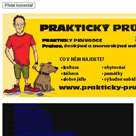
KONTAKT
PŘEDPLATNÉ
O ČEM PÍŠE TIM
VELETRHY 2026
MEDIAINFO 2026
Všeobecné obchodní podmínky