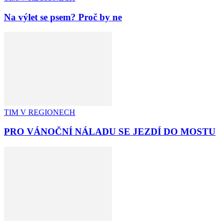
Na výlet se psem? Proč by ne
TIM V REGIONECH
PRO VÁNOČNÍ NÁLADU SE JEZDÍ DO MOSTU