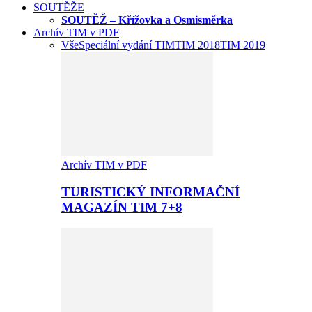
SOUTĚŽE
SOUTĚŽ – Křížovka a Osmisměrka
Archív TIM v PDF
Vše
Speciální vydání TIM
TIM 2018
TIM 2019
Archív TIM v PDF
TURISTICKÝ INFORMAČNÍ
MAGAZÍN TIM 7+8