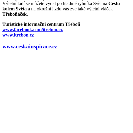
Výletní lodí se můžete vydat po hladině rybníka Svět na
Cestu
kolem Světa
a na okružní jízdu vás zve také výletní vláček
Třeboňáček
.
Turistické informační centrum Třeboň
www.facebook.com/itrebon.cz
www.itrebon.cz
www.ceskainspirace.cz