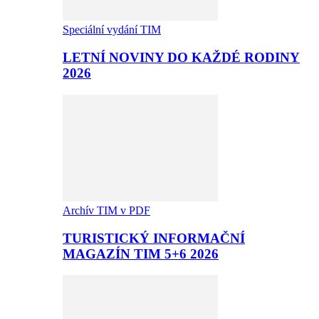
Speciální vydání TIM
LETNÍ NOVINY DO KAŽDÉ RODINY
2026
Archív TIM v PDF
TURISTICKÝ INFORMAČNÍ
MAGAZÍN TIM 5+6 2026