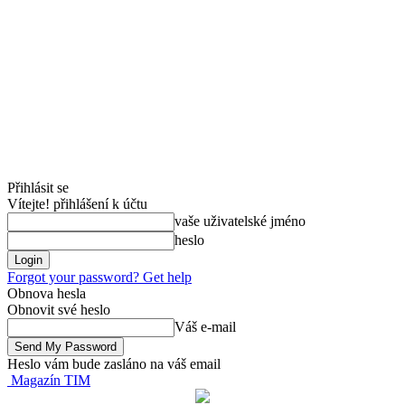
Přihlásit se
Vítejte! přihlášení k účtu
vaše uživatelské jméno
heslo
Forgot your password? Get help
Obnova hesla
Obnovit své heslo
Váš e-mail
Heslo vám bude zasláno na váš email
Magazín TIM