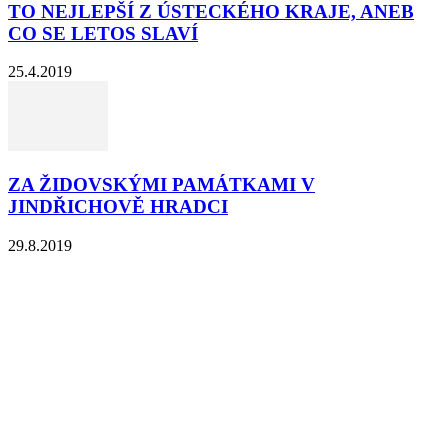
TO NEJLEPŠÍ Z ÚSTECKÉHO KRAJE, ANEB
CO SE LETOS SLAVÍ
25.4.2019
ZA ŽIDOVSKÝMI PAMÁTKAMI V
JINDŘICHOVĚ HRADCI
29.8.2019