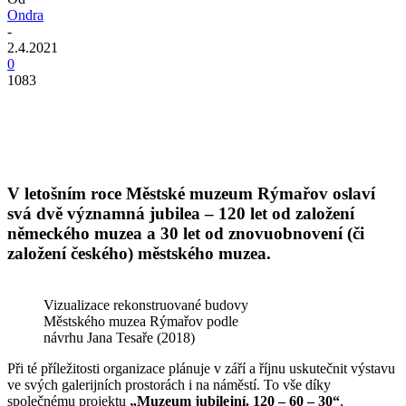
Ondra
-
2.4.2021
0
1083
V letošním roce Městské muzeum Rýmařov oslaví
svá dvě významná jubilea – 120 let od založení
německého muzea a 30 let od znovuobnovení (či
založení českého) městského muzea.
Vizualizace rekonstruované budovy
Městského muzea Rýmařov podle
návrhu Jana Tesaře (2018)
Při té příležitosti organizace plánuje v září a říjnu uskutečnit výstavu
ve svých galerijních prostorách i na náměstí. To vše díky
společnému projektu
„Muzeum
jubilejní. 120 – 60 – 30“
,