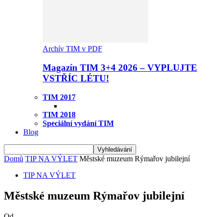
Archív TIM v PDF
Magazín TIM 3+4 2026 – VYPLUJTE
VSTŘÍC LÉTU!
TIM 2017
TIM 2018
Speciální vydání TIM
Blog
Domů
TIP NA VÝLET
Městské muzeum Rýmařov jubilejní
TIP NA VÝLET
Městské muzeum Rýmařov jubilejní
Od