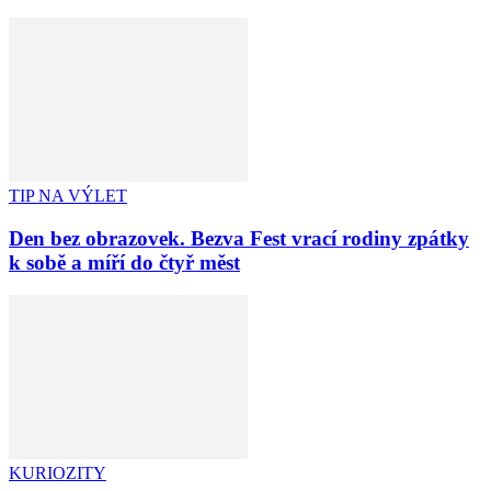
TIP NA VÝLET
Den bez obrazovek. Bezva Fest vrací rodiny zpátky
k sobě a míří do čtyř měst
KURIOZITY