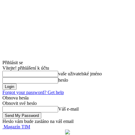
Přihlásit se
Vítejte! přihlášení k účtu
vaše uživatelské jméno
heslo
Forgot your password? Get help
Obnova hesla
Obnovit své heslo
Váš e-mail
Heslo vám bude zasláno na váš email
Magazín TIM