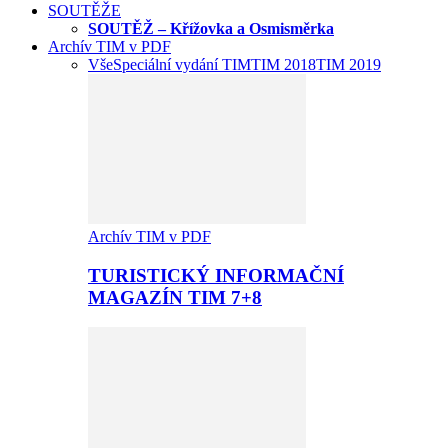
SOUTĚŽE
SOUTĚŽ – Křížovka a Osmisměrka
Archív TIM v PDF
Vše
Speciální vydání TIM
TIM 2018
TIM 2019
Archív TIM v PDF
TURISTICKÝ INFORMAČNÍ
MAGAZÍN TIM 7+8