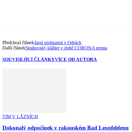
Předchozí článek
Jarní probuzení v Odrách
Další článek
Strahovský klášter v době CORONA temna
SOUVISEJÍCÍ ČLÁNKY
VÍCE OD AUTORA
TIM V LÁZNÍCH
Dokonalý odpočinek v rakouském Bad Leonfeldenu