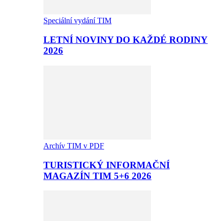
Speciální vydání TIM
LETNÍ NOVINY DO KAŽDÉ RODINY
2026
Archív TIM v PDF
TURISTICKÝ INFORMAČNÍ
MAGAZÍN TIM 5+6 2026