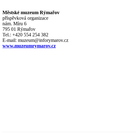
Městské muzeum Rýmařov
příspěvková organizace
nám. Míru 6
795 01 Rýmařov
Tel.: +420 554 254 382
E-mail: muzeum@inforymarov.cz
www.muzeumrymarov.cz