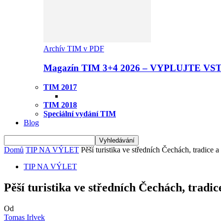
Archív TIM v PDF
Magazín TIM 3+4 2026 – VYPLUJTE VS
TIM 2017
TIM 2018
Speciální vydání TIM
Blog
Domů
TIP NA VÝLET
Pěší turistika ve středních Čechách, tradice 
TIP NA VÝLET
Pěší turistika ve středních Čechách, tradi
Od
Tomas Irlvek