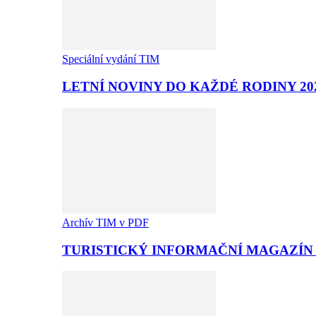
Speciální vydání TIM
LETNÍ NOVINY DO KAŽDÉ RODINY 20
Archív TIM v PDF
TURISTICKÝ INFORMAČNÍ MAGAZÍN T