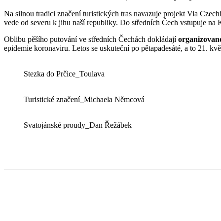
Na silnou tradici značení turistických tras navazuje projekt Via Cz
vede od severu k jihu naší republiky. Do středních Čech vstupuje na
Oblibu pěšího putování ve středních Čechách dokládají
organizovan
epidemie koronaviru. Letos se uskuteční po pětapadesáté, a to 21. kvě
Stezka do Prčice_Toulava
Turistické značení_Michaela Němcová
Svatojánské proudy_Dan Řežábek