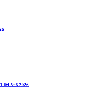
26
IM 5+6 2026