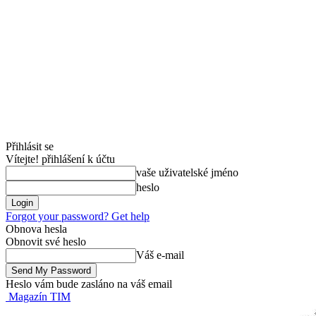
Přihlásit se
Vítejte! přihlášení k účtu
vaše uživatelské jméno
heslo
Forgot your password? Get help
Obnova hesla
Obnovit své heslo
Váš e-mail
Heslo vám bude zasláno na váš email
Magazín TIM