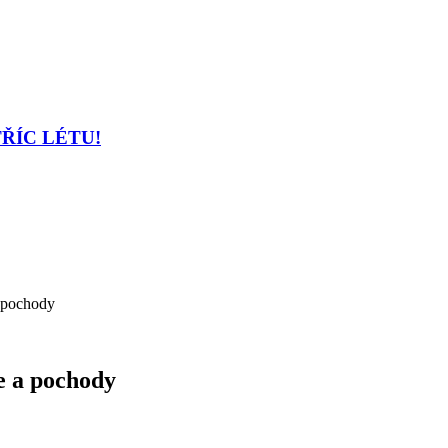
TŘÍC LÉTU!
a pochody
ce a pochody