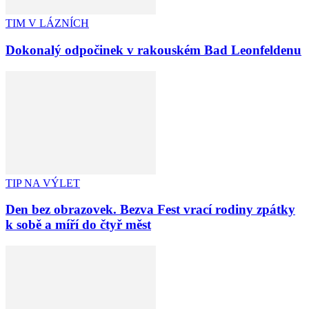
TIM V LÁZNÍCH
Dokonalý odpočinek v rakouském Bad Leonfeldenu
TIP NA VÝLET
Den bez obrazovek. Bezva Fest vrací rodiny zpátky
k sobě a míří do čtyř měst