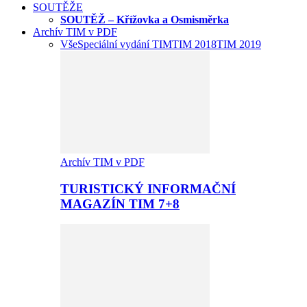
SOUTĚŽE
SOUTĚŽ – Křížovka a Osmisměrka
Archív TIM v PDF
Vše
Speciální vydání TIM
TIM 2018
TIM 2019
Archív TIM v PDF
TURISTICKÝ INFORMAČNÍ
MAGAZÍN TIM 7+8