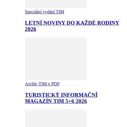
Speciální vydání TIM
LETNÍ NOVINY DO KAŽDÉ RODINY
2026
Archív TIM v PDF
TURISTICKÝ INFORMAČNÍ
MAGAZÍN TIM 5+6 2026