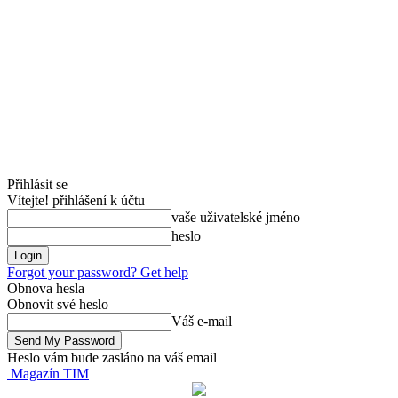
Přihlásit se
Vítejte! přihlášení k účtu
vaše uživatelské jméno
heslo
Forgot your password? Get help
Obnova hesla
Obnovit své heslo
Váš e-mail
Heslo vám bude zasláno na váš email
Magazín TIM