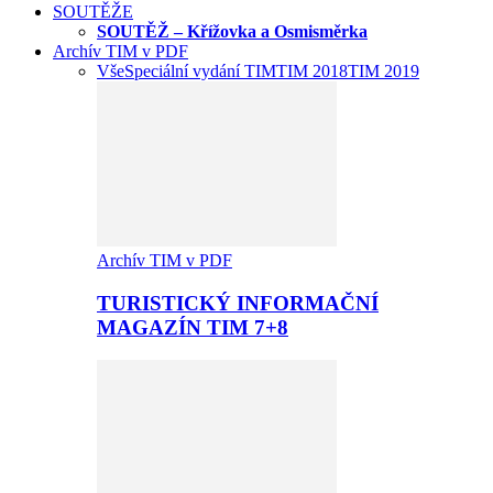
SOUTĚŽE
SOUTĚŽ – Křížovka a Osmisměrka
Archív TIM v PDF
Vše
Speciální vydání TIM
TIM 2018
TIM 2019
Archív TIM v PDF
TURISTICKÝ INFORMAČNÍ
MAGAZÍN TIM 7+8