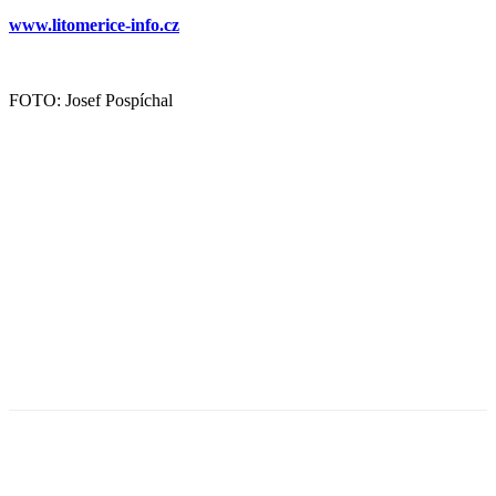
www.litomerice-info.cz
FOTO: Josef Pospíchal