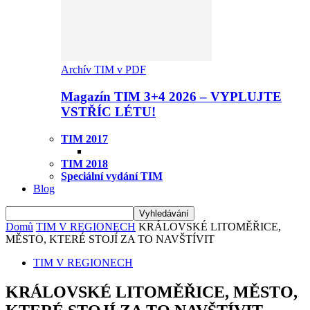
Archív TIM v PDF
Magazín TIM 3+4 2026 – VYPLUJTE
VSTŘÍC LÉTU!
TIM 2017
TIM 2018
Speciální vydání TIM
Blog
Domů
TIM V REGIONECH
KRÁLOVSKÉ LITOMĚŘICE,
MĚSTO, KTERÉ STOJÍ ZA TO NAVŠTÍVIT
TIM V REGIONECH
KRÁLOVSKÉ LITOMĚŘICE, MĚSTO,