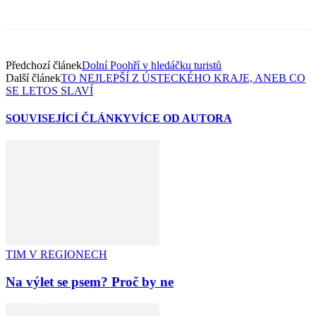
Předchozí článek
Dolní Poohří v hledáčku turistů
Další článek
TO NEJLEPŠÍ Z ÚSTECKÉHO KRAJE, ANEB CO
SE LETOS SLAVÍ
SOUVISEJÍCÍ ČLÁNKY
VÍCE OD AUTORA
TIM V REGIONECH
Na výlet se psem? Proč by ne