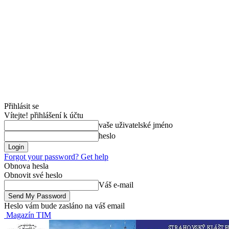
Přihlásit se
Vítejte! přihlášení k účtu
vaše uživatelské jméno
heslo
Forgot your password? Get help
Obnova hesla
Obnovit své heslo
Váš e-mail
Heslo vám bude zasláno na váš email
Magazín TIM