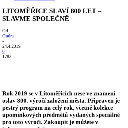
LITOMĚŘICE SLAVÍ 800 LET –
SLAVME SPOLEČNĚ
Od
Ondra
-
24.4.2019
0
1782
Rok 2019 se v Litoměřicích nese ve znamení
oslav 800. výročí založení města. Připraven je
pestrý program na celý rok, včetně kolekce
upomínkových předmětů vydaných speciálně
pro toto výročí. Zakoupit je můžete v