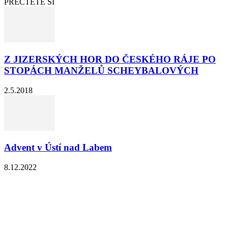
PŘEČTĚTE SI
Z JIZERSKÝCH HOR DO ČESKÉHO RÁJE PO
STOPÁCH MANŽELŮ SCHEYBALOVÝCH
2.5.2018
Advent v Ústí nad Labem
8.12.2022