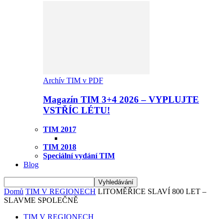
Archív TIM v PDF
Magazín TIM 3+4 2026 – VYPLUJTE
VSTŘÍC LÉTU!
TIM 2017
TIM 2018
Speciální vydání TIM
Blog
Domů
TIM V REGIONECH
LITOMĚŘICE SLAVÍ 800 LET –
SLAVME SPOLEČNĚ
TIM V REGIONECH