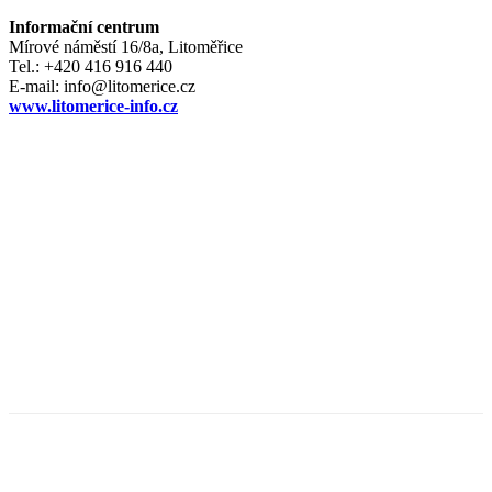
Informační centrum
Mírové náměstí 16/8a, Litoměřice
Tel.: +420 416 916 440
E-mail: info@litomerice.cz
www.litomerice-info.cz