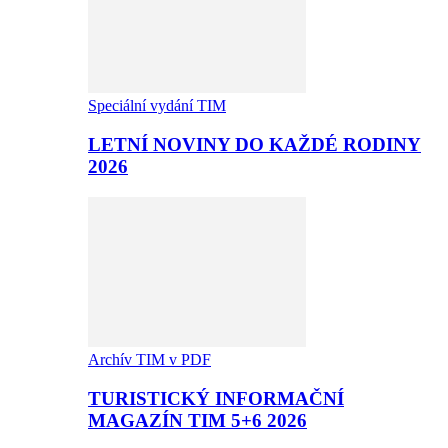
Speciální vydání TIM
LETNÍ NOVINY DO KAŽDÉ RODINY
2026
Archív TIM v PDF
TURISTICKÝ INFORMAČNÍ
MAGAZÍN TIM 5+6 2026