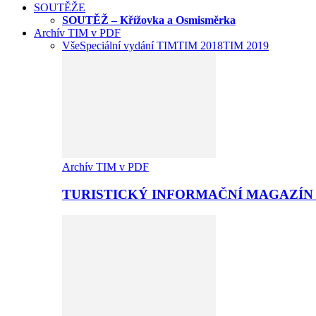
SOUTĚŽE
SOUTĚŽ – Křížovka a Osmisměrka
Archív TIM v PDF
Vše
Speciální vydání TIM
TIM 2018
TIM 2019
Archív TIM v PDF
TURISTICKÝ INFORMAČNÍ MAGAZÍN 