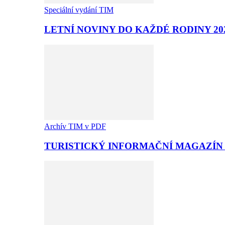
Speciální vydání TIM
LETNÍ NOVINY DO KAŽDÉ RODINY 20
Archív TIM v PDF
TURISTICKÝ INFORMAČNÍ MAGAZÍN T