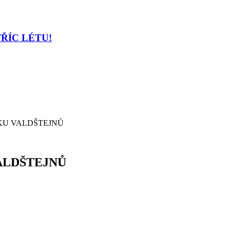
TŘÍC LÉTU!
KU VALDŠTEJNŮ
ALDŠTEJNŮ