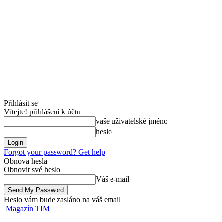
Přihlásit se
Vítejte! přihlášení k účtu
vaše uživatelské jméno
heslo
Forgot your password? Get help
Obnova hesla
Obnovit své heslo
Váš e-mail
Heslo vám bude zasláno na váš email
Magazín TIM