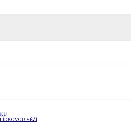
SKU
LÍDKOVOU VĚŽÍ