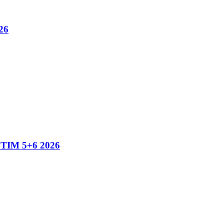
26
IM 5+6 2026