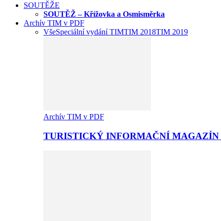
SOUTĚŽE
SOUTĚŽ – Křížovka a Osmisměrka
Archív TIM v PDF
Vše
Speciální vydání TIM
TIM 2018
TIM 2019
Archív TIM v PDF
TURISTICKÝ INFORMAČNÍ MAGAZÍN 