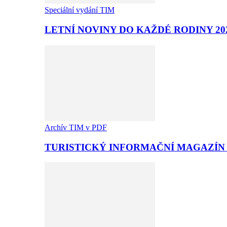
Speciální vydání TIM
LETNÍ NOVINY DO KAŽDÉ RODINY 20
Archív TIM v PDF
TURISTICKÝ INFORMAČNÍ MAGAZÍN T