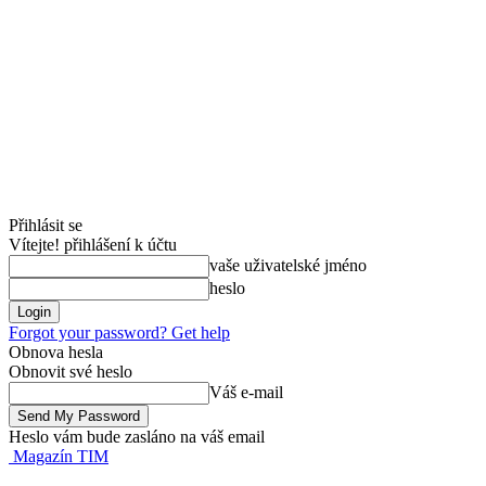
Přihlásit se
Vítejte! přihlášení k účtu
vaše uživatelské jméno
heslo
Forgot your password? Get help
Obnova hesla
Obnovit své heslo
Váš e-mail
Heslo vám bude zasláno na váš email
Magazín TIM