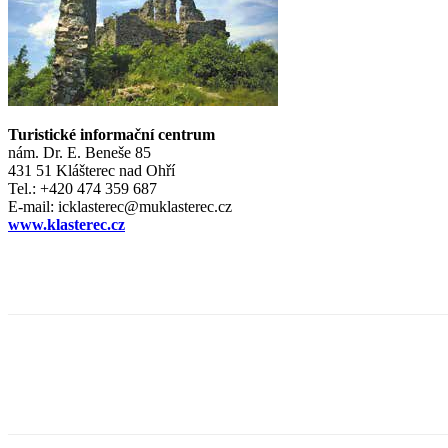
Turistické informační centrum
nám. Dr. E. Beneše 85
431 51 Klášterec nad Ohří
Tel.: +420 474 359 687
E-mail: icklasterec@muklasterec.cz
www.klasterec.cz