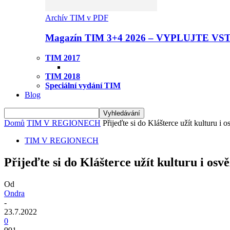
Archív TIM v PDF
Magazín TIM 3+4 2026 – VYPLUJTE VS
TIM 2017
TIM 2018
Speciální vydání TIM
Blog
Domů
TIM V REGIONECH
Přijeďte si do Klášterce užít kulturu i o
TIM V REGIONECH
Přijeďte si do Klášterce užít kulturu i osvě
Od
Ondra
-
23.7.2022
0