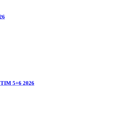
26
IM 5+6 2026