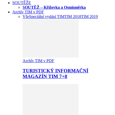
SOUTĚŽE
SOUTĚŽ – Křížovka a Osmisměrka
Archív TIM v PDF
Vše
Speciální vydání TIM
TIM 2018
TIM 2019
Archív TIM v PDF
TURISTICKÝ INFORMAČNÍ
MAGAZÍN TIM 7+8