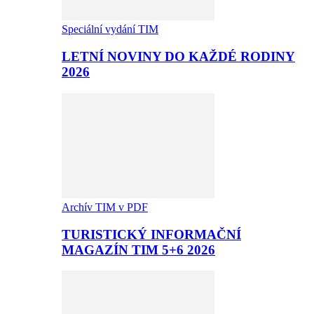
Speciální vydání TIM
LETNÍ NOVINY DO KAŽDÉ RODINY
2026
Archív TIM v PDF
TURISTICKÝ INFORMAČNÍ
MAGAZÍN TIM 5+6 2026