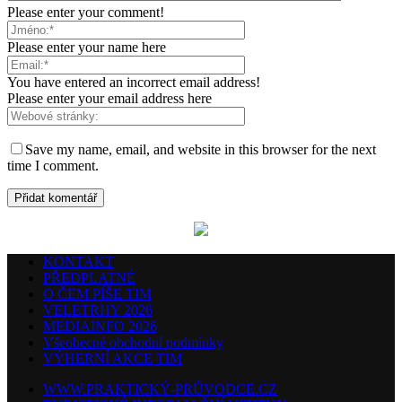
Please enter your comment!
Please enter your name here
You have entered an incorrect email address!
Please enter your email address here
Save my name, email, and website in this browser for the next
time I comment.
KONTAKT
PŘEDPLATNÉ
O ČEM PÍŠE TIM
VELETRHY 2026
MEDIAINFO 2026
Všeobecné obchodní podmínky
VÝHERNÍ AKCE TIM
WWW.PRAKTICKÝ-PRŮVODCE.CZ