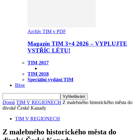
Archív TIM v PDF
Magazín TIM 3+4 2026 – VYPLUJTE
VSTŘÍC LÉTU!
TIM 2017
TIM 2018
Speciální vydání TIM
Blog
Domů
TIM V REGIONECH
Z malebného historického města do
divoké České Kanady
TIM V REGIONECH
Z malebného historického města do