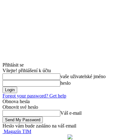
Přihlásit se
Vítejte! přihlášení k účtu
vaše uživatelské jméno
heslo
Forgot your password? Get help
Obnova hesla
Obnovit své heslo
Váš e-mail
Heslo vám bude zasláno na váš email
Magazín TIM