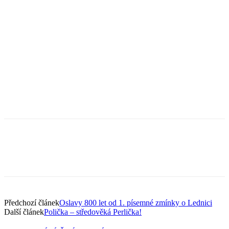
Předchozí článek
Oslavy 800 let od 1. písemné zmínky o Lednici
Další článek
Polička – středověká Perlička!