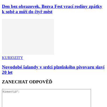
Den bez obrazovek. Bezva Fest vrací rodiny zpátky
k sobě a míří do čtyř měst
KURIOZITY
Novodobé šalandy v srdci plzeňského pivovaru slaví
20 let
ZANECHAT ODPOVĚĎ