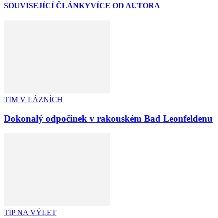
SOUVISEJÍCÍ ČLÁNKY
VÍCE OD AUTORA
TIM V LÁZNÍCH
Dokonalý odpočinek v rakouském Bad Leonfeldenu
TIP NA VÝLET