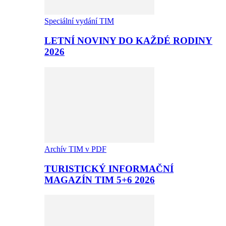
Speciální vydání TIM
LETNÍ NOVINY DO KAŽDÉ RODINY
2026
Archív TIM v PDF
TURISTICKÝ INFORMAČNÍ
MAGAZÍN TIM 5+6 2026