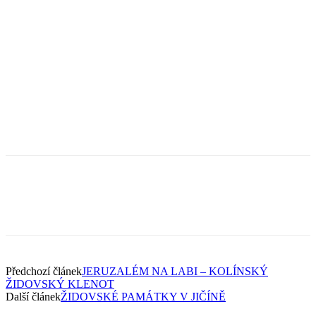
Předchozí článek
JERUZALÉM NA LABI – KOLÍNSKÝ
ŽIDOVSKÝ KLENOT
Další článek
ŽIDOVSKÉ PAMÁTKY V JIČÍNĚ