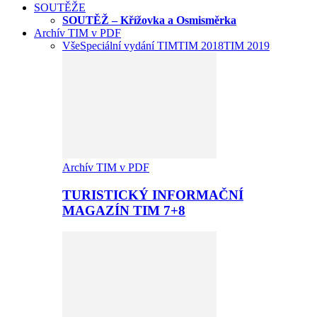
SOUTĚŽE
SOUTĚŽ – Křížovka a Osmisměrka
Archív TIM v PDF
Vše
Speciální vydání TIM
TIM 2018
TIM 2019
Archív TIM v PDF
TURISTICKÝ INFORMAČNÍ
MAGAZÍN TIM 7+8