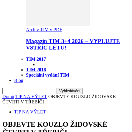
Archív TIM v PDF
Magazín TIM 3+4 2026 – VYPLUJTE
VSTŘÍC LÉTU!
TIM 2017
TIM 2018
Speciální vydání TIM
Blog
Domů
TIP NA VÝLET
OBJEVTE KOUZLO ŽIDOVSKÉ
ČTVRTI V TŘEBÍČI
TIP NA VÝLET
OBJEVTE KOUZLO ŽIDOVSKÉ