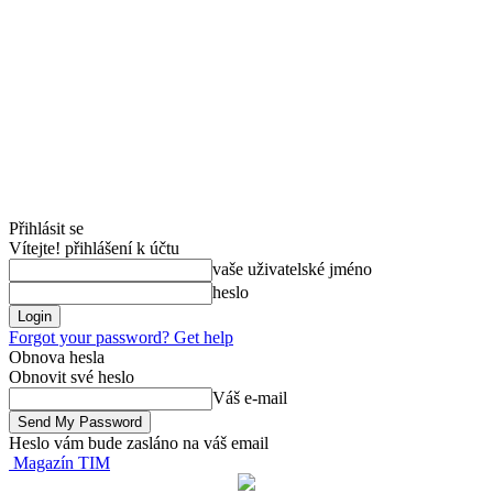
Přihlásit se
Vítejte! přihlášení k účtu
vaše uživatelské jméno
heslo
Forgot your password? Get help
Obnova hesla
Obnovit své heslo
Váš e-mail
Heslo vám bude zasláno na váš email
Magazín TIM