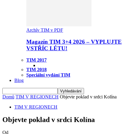
Archív TIM v PDF
Magazín TIM 3+4 2026 – VYPLUJTE
VSTŘÍC LÉTU!
TIM 2017
TIM 2018
Speciální vydání TIM
Blog
Domů
TIM V REGIONECH
Objevte poklad v srdci Kolína
TIM V REGIONECH
Objevte poklad v srdci Kolína
Od