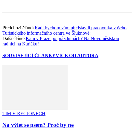
Předchozí článek
Rádi bychom vám představili pracovníka vašeho
Turistického informačního centra ve Šluknově:
Další článek
Kam v Praze po prázdninách? Na Novoměstskou
radnici na Karláku!
SOUVISEJÍCÍ ČLÁNKY
VÍCE OD AUTORA
TIM V REGIONECH
Na výlet se psem? Proč by ne