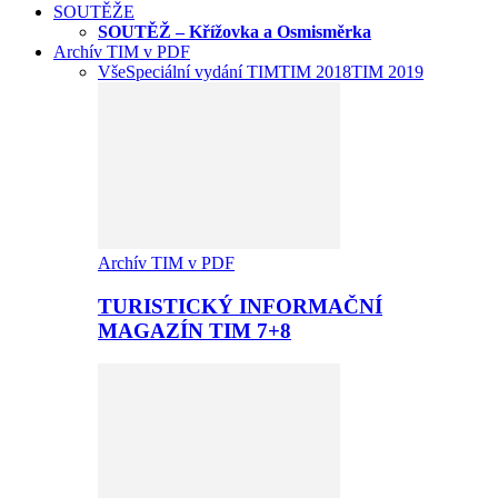
SOUTĚŽE
SOUTĚŽ – Křížovka a Osmisměrka
Archív TIM v PDF
Vše
Speciální vydání TIM
TIM 2018
TIM 2019
Archív TIM v PDF
TURISTICKÝ INFORMAČNÍ
MAGAZÍN TIM 7+8