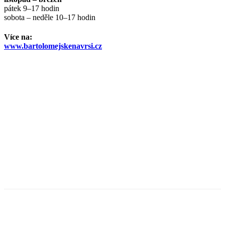
pátek 9–17 hodin
sobota – neděle 10–17 hodin
Více na:
www.bartolomejskenavrsi.cz