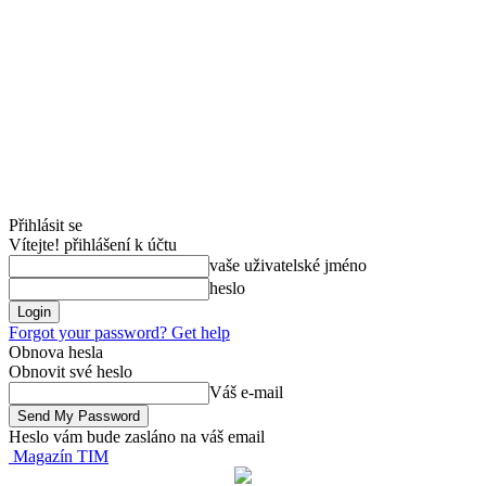
Přihlásit se
Vítejte! přihlášení k účtu
vaše uživatelské jméno
heslo
Forgot your password? Get help
Obnova hesla
Obnovit své heslo
Váš e-mail
Heslo vám bude zasláno na váš email
Magazín TIM