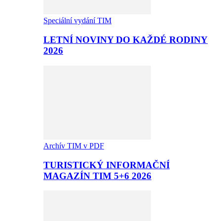
Speciální vydání TIM
LETNÍ NOVINY DO KAŽDÉ RODINY
2026
Archív TIM v PDF
TURISTICKÝ INFORMAČNÍ
MAGAZÍN TIM 5+6 2026