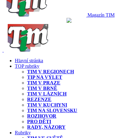
Magazín TIM
Hlavní stránka
TOP rubriky
TIM V REGIONECH
TIP NA VÝLET
TIM V PRAZE
TIM V BRNĚ
TIM V LÁZNÍCH
REZENZE
TIM V KUCHYNI
TIM NA SLOVENSKU
ROZHOVOR
PRO DĚTI
RADY, NÁZORY
Rubriky