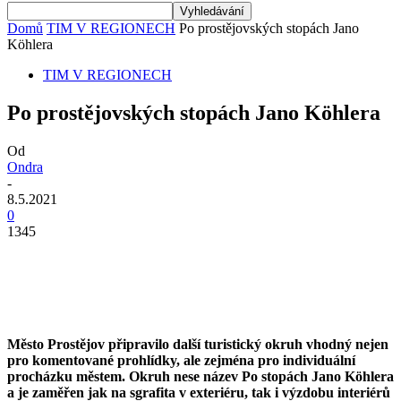
Domů
TIM V REGIONECH
Po prostějovských stopách Jano
Köhlera
TIM V REGIONECH
Po prostějovských stopách Jano Köhlera
Od
Ondra
-
8.5.2021
0
1345
Město Prostějov připravilo další turistický okruh vhodný nejen
pro komentované prohlídky, ale zejména pro individuální
procházku městem. Okruh nese název Po stopách Jano Köhlera
a je zaměřen jak na sgrafita v exteriéru, tak i výzdobu interiérů