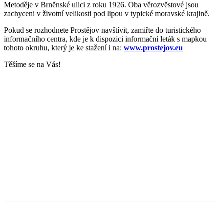
Metoděje v Brněnské ulici z roku 1926. Oba věrozvěstové jsou
zachyceni v životní velikosti pod lipou v typické moravské krajině.
Pokud se rozhodnete Prostějov navštívit, zamiřte do turistického
informačního centra, kde je k dispozici informační leták s mapkou
tohoto okruhu, který je ke stažení i na:
www.prostejov.eu
Těšíme se na Vás!