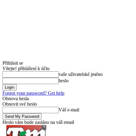
Přihlásit se
Vítejte! přihlášení k účtu
vaše uživatelské jméno
heslo
Forgot your password? Get help
Obnova hesla
Obnovit své heslo
Váš e-mail
Heslo vám bude zasláno na váš email