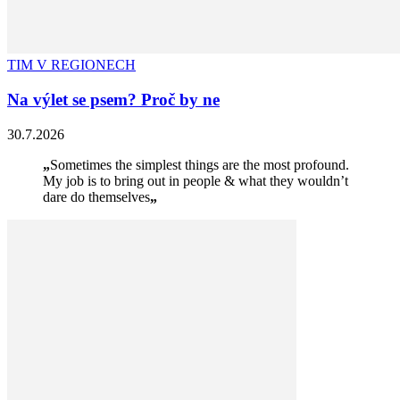
TIM V REGIONECH
Na výlet se psem? Proč by ne
30.7.2026
„
Sometimes the simplest things are the most profound.
My job is to bring out in people & what they wouldn’t
dare do themselves
„