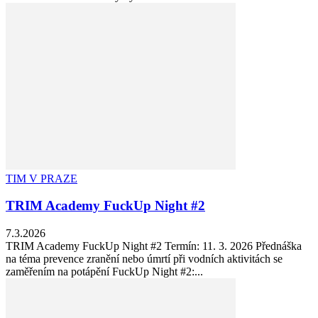
TIM V PRAZE
TRIM Academy FuckUp Night #2
7.3.2026
TRIM Academy FuckUp Night #2 Termín: 11. 3. 2026 Přednáška
na téma prevence zranění nebo úmrtí při vodních aktivitách se
zaměřením na potápění FuckUp Night #2:...