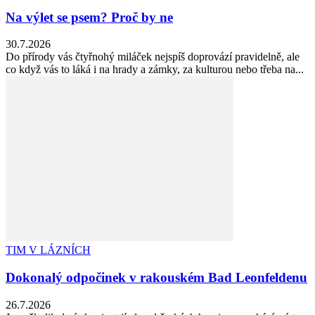
Na výlet se psem? Proč by ne
30.7.2026
Do přírody vás čtyřnohý miláček nejspíš doprovází pravidelně, ale
co když vás to láká i na hrady a zámky, za kulturou nebo třeba na...
TIM V LÁZNÍCH
Dokonalý odpočinek v rakouském Bad Leonfeldenu
26.7.2026