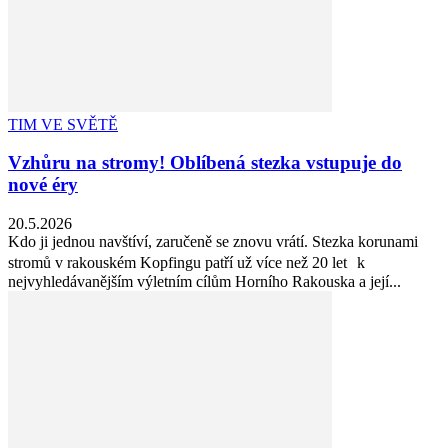
TIM VE SVĚTĚ
Vzhůru na stromy! Oblíbená stezka vstupuje do
nové éry
20.5.2026
Kdo ji jednou navštíví, zaručeně se znovu vrátí. Stezka korunami
stromů v rakouském Kopfingu patří už více než 20 let k
nejvyhledávanějším výletním cílům Horního Rakouska a její...