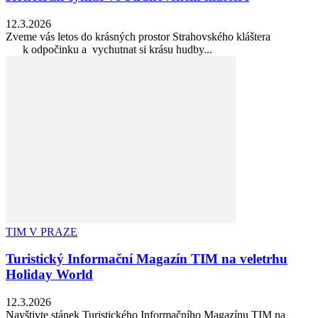
12.3.2026
Zveme vás letos do krásných prostor Strahovského kláštera
k odpočinku a vychutnat si krásu hudby...
TIM V PRAZE
Turistický Informační Magazín TIM na veletrhu
Holiday World
12.3.2026
Navštivte stánek Turistického Informačního Magazínu TIM na