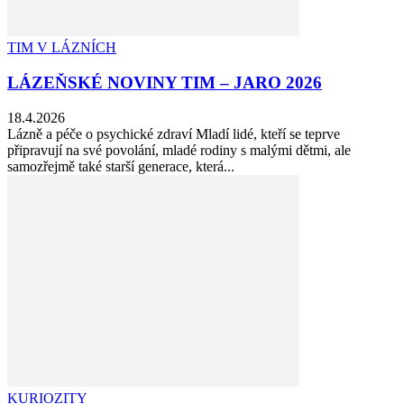
TIM V LÁZNÍCH
LÁZEŇSKÉ NOVINY TIM – JARO 2026
18.4.2026
Lázně a péče o psychické zdraví Mladí lidé, kteří se teprve
připravují na své povolání, mladé rodiny s malými dětmi, ale
samozřejmě také starší generace, která...
KURIOZITY