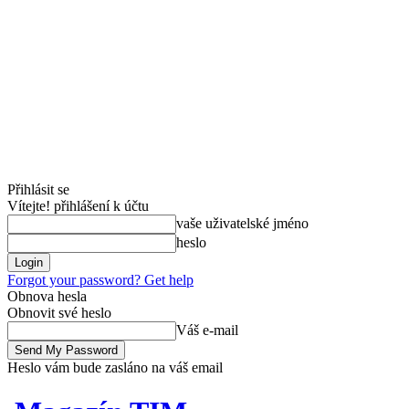
Přihlásit se
Vítejte! přihlášení k účtu
vaše uživatelské jméno
heslo
Forgot your password? Get help
Obnova hesla
Obnovit své heslo
Váš e-mail
Heslo vám bude zasláno na váš email