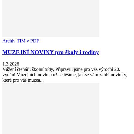
Archív TIM v PDF
MUZEJNÍ NOVINY pro školy i rodiny
1.3.2026
Vážení čtenáři, školní třídy, Připravili jsme pro vás výroční 20.
vydání Muzejních novin a už se těšíme, jak se vám zalíbí novinky,
které pro vás muzea...