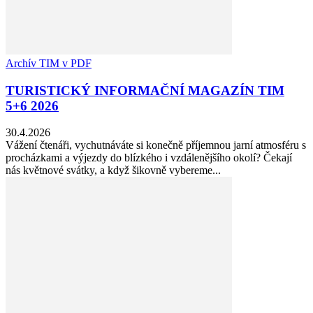
Archív TIM v PDF
TURISTICKÝ INFORMAČNÍ MAGAZÍN TIM
5+6 2026
30.4.2026
Vážení čtenáři, vychutnáváte si konečně příjemnou jarní atmosféru s
procházkami a výjezdy do blízkého i vzdálenějšího okolí? Čekají
nás květnové svátky, a když šikovně vybereme...