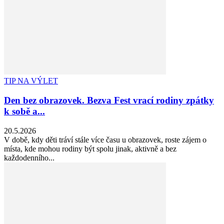
TIP NA VÝLET
Den bez obrazovek. Bezva Fest vrací rodiny zpátky
k sobě a...
20.5.2026
V době, kdy děti tráví stále více času u obrazovek, roste zájem o
místa, kde mohou rodiny být spolu jinak, aktivně a bez
každodenního...