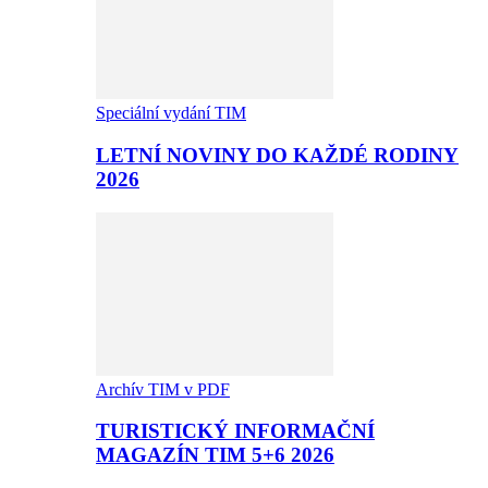
Speciální vydání TIM
LETNÍ NOVINY DO KAŽDÉ RODINY
2026
Archív TIM v PDF
TURISTICKÝ INFORMAČNÍ
MAGAZÍN TIM 5+6 2026