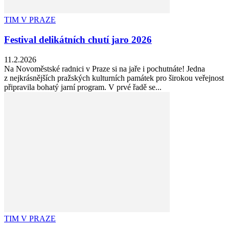
TIM V PRAZE
Festival delikátních chutí jaro 2026
11.2.2026
Na Novoměstské radnici v Praze si na jaře i pochutnáte! Jedna
z nejkrásnějších pražských kulturních památek pro širokou veřejnost
připravila bohatý jarní program. V prvé řadě se...
TIM V PRAZE