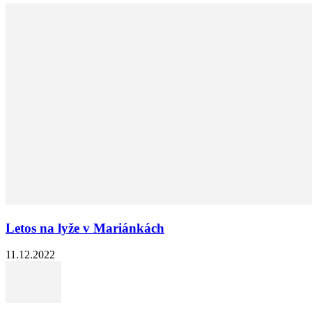
Letos na lyže v Mariánkách
11.12.2022