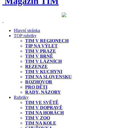
Magazín TIM
Hlavní stránka
TOP rubriky
TIM V REGIONECH
TIP NA VÝLET
TIM V PRAZE
TIM V BRNĚ
TIM V LÁZNÍCH
REZENZE
TIM V KUCHYNI
TIM NA SLOVENSKU
ROZHOVOR
PRO DĚTI
RADY, NÁZORY
Rubriky
TIM VE SVĚTĚ
TIM V DOPRAVĚ
TIM NA HORÁCH
TIM V ZOO
TIM NA KOLE